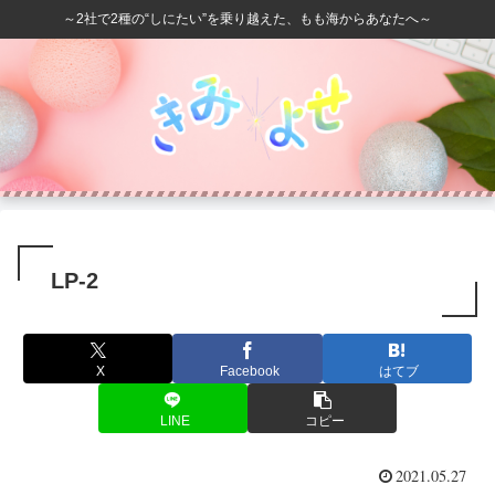
～2社で2種の“しにたい”を乗り越えた、もも海からあなたへ～
LP-2
X
Facebook
はてブ
LINE
コピー
2021.05.27