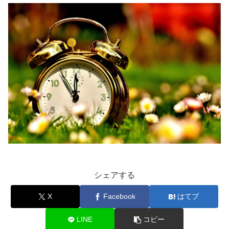
シェアする
X
Facebook
はてブ
LINE
コピー