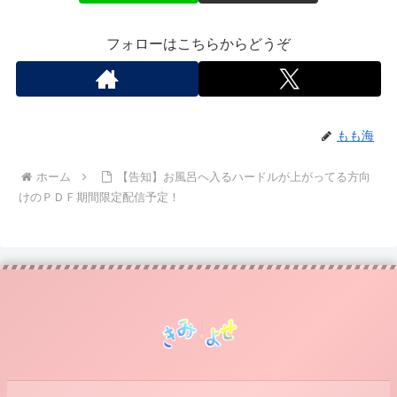
フォローはこちらからどうぞ
もも海
ホーム
【告知】お風呂へ入るハードルが上がってる方向
けのＰＤＦ期間限定配信予定！