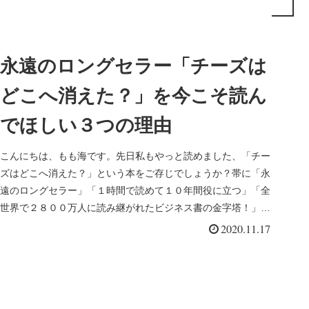
永遠のロングセラー「チーズは
どこへ消えた？」を今こそ読ん
でほしい３つの理由
こんにちは、もも海です。先日私もやっと読めました、「チー
ズはどこへ消えた？」という本をご存じでしょうか？帯に「永
遠のロングセラー」「１時間で読めて１０年間役に立つ」「全
世界で２８００万人に読み継がれたビジネス書の金字塔！」
（※２０１８年時点...
2020.11.17