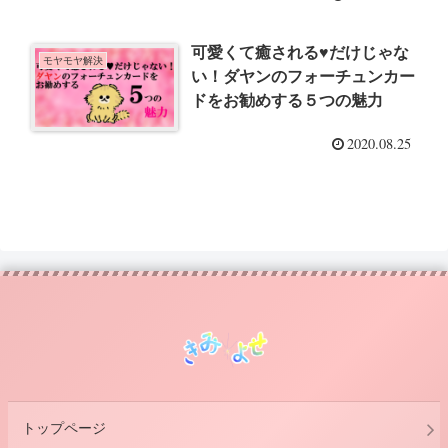
可愛くて癒される♥だけじゃな
モヤモヤ解決
い！ダヤンのフォーチュンカー
ドをお勧めする５つの魅力
2020.08.25
トップページ