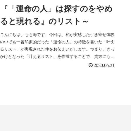
『「運命の人」は探すのをやめ
ると現れる』のリスト～
こんにちは、もも海です。今回は、私が実感した引き寄せ体験
の中でも一番印象的だった「運命の人」の特徴を書いた「叶え
るリスト」が実現された件をお伝えいたします。つまり、きっ
かけとなった「叶えるリスト」を作成することで、貴方にも私
と同じように、①...
2020.06.21