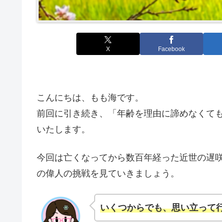
X
Facebook
こんにちは、もも海です。
前回に引き続き、「年齢を理由に諦めなくて
いたします。
今回は亡くなってから数百年経った近世の遅
の偉人の挑戦を見ていきましょう。
いくつからでも、思い立って