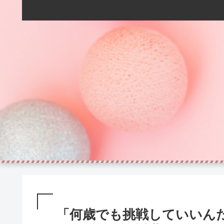
「何歳でも挑戦していいん