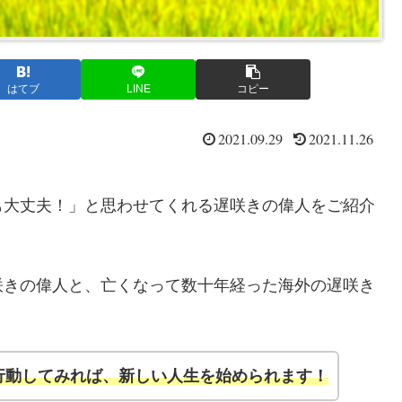
はてブ
LINE
コピー
2021.09.29
2021.11.26
も大丈夫！」と思わせてくれる遅咲きの偉人をご紹介
咲きの偉人と、亡くなって数十年経った海外の遅咲き
行動してみれば、新しい人生を始められます！