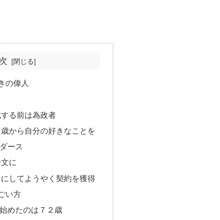
次
きの偉人
成する前は為政者
０歳から自分の好きなことを
ダース
一文に
目にしてようやく契約を獲得
ごい方
始めたのは７２歳