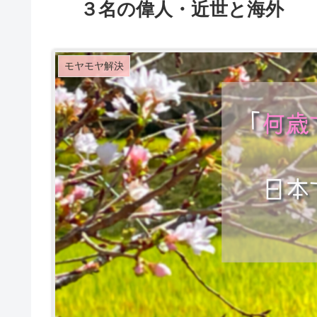
３名の偉人・近世と海外
モヤモヤ解決