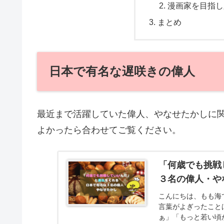
漫画家を目指し
まとめ
日本で有名な遅咲きの偉人
最近まで活躍していた偉人、やなせたかしに
よかったら合わせてご覧ください。
「何歳でも挑戦
３名の偉人・や
こんにちは、もも海
言葉がよぎったこと
ぁ」「もっと若い頃