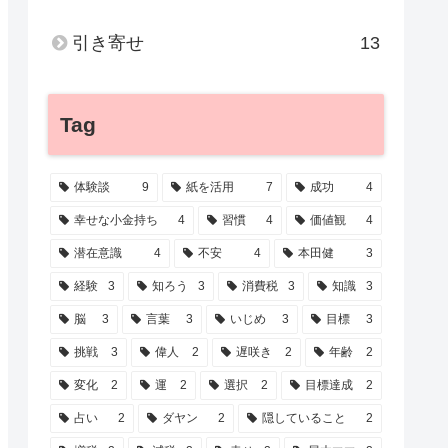
引き寄せ
13
Tag
体験談
9
紙を活用
7
成功
4
幸せな小金持ち
4
習慣
4
価値観
4
潜在意識
4
不安
4
本田健
3
経験
3
知ろう
3
消費税
3
知識
3
脳
3
言葉
3
いじめ
3
目標
3
挑戦
3
偉人
2
遅咲き
2
年齢
2
変化
2
運
2
選択
2
目標達成
2
占い
2
ダヤン
2
隠していること
2