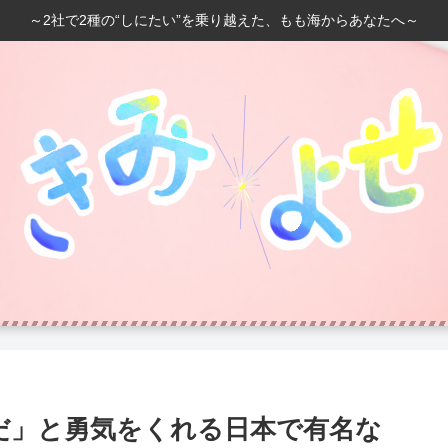
～2社で2種の“しにたい”を乗り越えた、もも海からあなたへ～
だ」と勇気をくれる日本で有名な