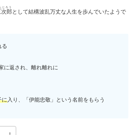
んじろう
三次郎
として結構波乱万丈な人生を歩んでいたようで
れる
家に返され、離れ離れに
子に
入り、「伊能忠敬」という名前をもらう
……！