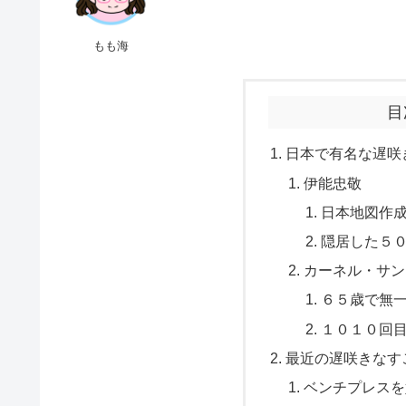
もも海
目
日本で有名な遅咲
伊能忠敬
日本地図作
隠居した５
カーネル・サン
６５歳で無
１０１０回
最近の遅咲きなす
ベンチプレスを