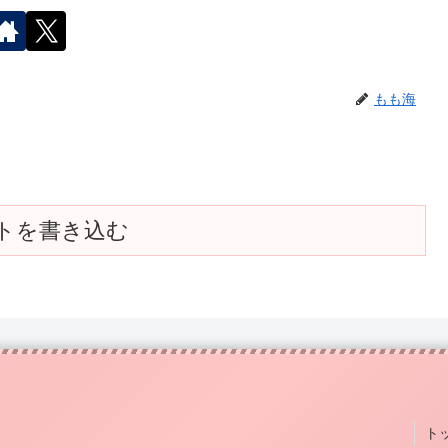
もも海
トを書き込む
ト