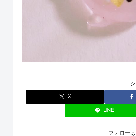
シ
X
LINE
フォローは