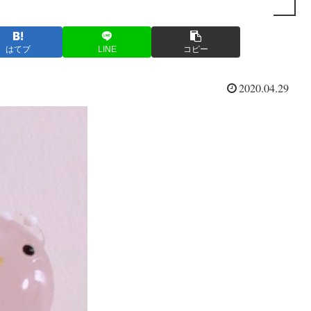
はてブ
LINE
コピー
2020.04.29