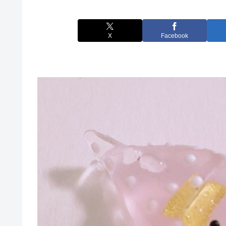
X
Facebook