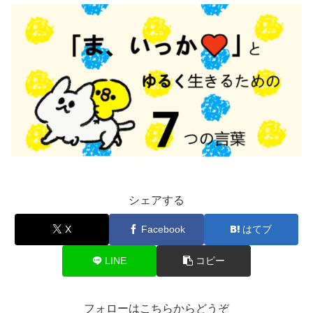
シェアする
X
Facebook
はてブ
LINE
コピー
フォローはこちらからどうぞ