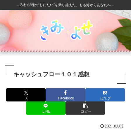
～2社で2種の“しにたい”を乗り越えた、もも海からあなたへ～
キャッシュフロー１０１感想
X
Facebook
はてブ
LINE
コピー
2021.03.02