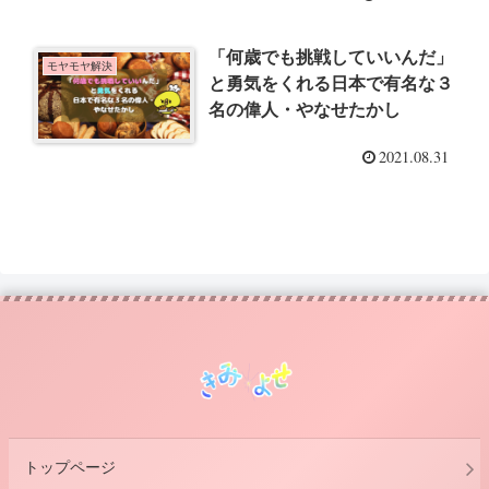
「何歳でも挑戦していいんだ」
モヤモヤ解決
と勇気をくれる日本で有名な３
名の偉人・やなせたかし
2021.08.31
トップページ