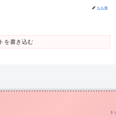
もも海
トを書き込む
ト