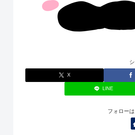
シ
X
LINE
フォローは