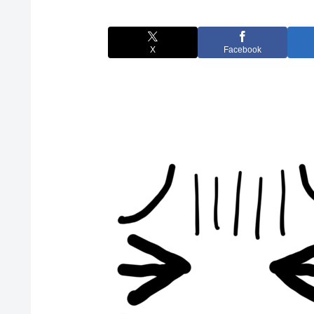
X
Facebook